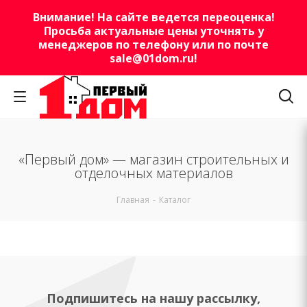
Внимание! На сайте ведется переоценка!
Просьба актуальные цены уточнять у
менеджеров по телефону или по почте
sale@01dom.ru
!
«Первый дом» — магазин строительных и
отделочных материалов
Главная
-
Каталог
Подпишитесь на нашу рассылку,