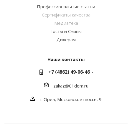
Профессиональные статьи
Сертификаты качества
Медиатека
Госты и Снипы
Дилерам
Наши контакты
+7 (4862) 49-06-46
zakaz@01dom.ru
г. Орел, Московское шоссе, 9