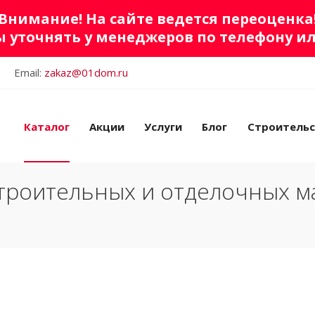
Внимание! На сайте ведется переоценка
 уточнять у менеджеров по телефону и
Email:
zakaz@01dom.ru
Каталог
Акции
Услуги
Блог
Строитель
троительных и отделочных м