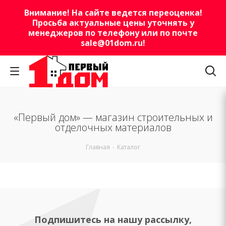
Внимание! На сайте ведется переоценка!
Просьба актуальные цены уточнять у
менеджеров по телефону или по почте
sale@01dom.ru
!
«Первый дом» — магазин строительных и
отделочных материалов
Главная
-
Каталог
Подпишитесь на нашу рассылку,