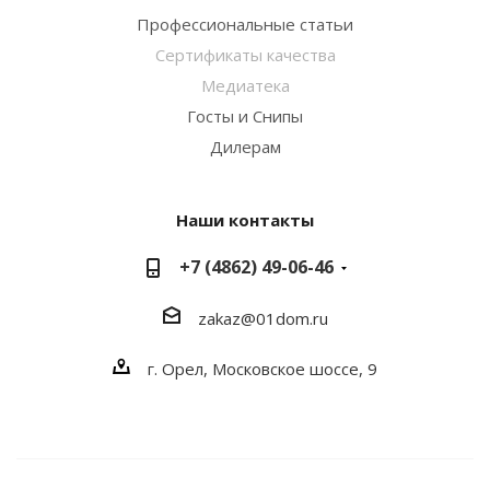
Профессиональные статьи
Сертификаты качества
Медиатека
Госты и Снипы
Дилерам
Наши контакты
+7 (4862) 49-06-46
zakaz@01dom.ru
г. Орел, Московское шоссе, 9