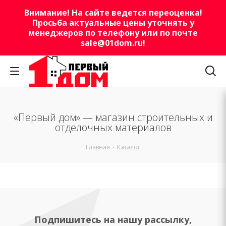
Внимание! На сайте ведется переоценка!
Просьба актуальные цены уточнять у
менеджеров по телефону или по почте
sale@01dom.ru
!
«Первый дом» — магазин строительных и
отделочных материалов
Главная
-
Каталог
Подпишитесь на нашу рассылку,