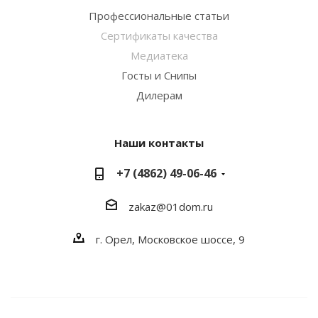
Профессиональные статьи
Сертификаты качества
Медиатека
Госты и Снипы
Дилерам
Наши контакты
+7 (4862) 49-06-46
zakaz@01dom.ru
г. Орел, Московское шоссе, 9