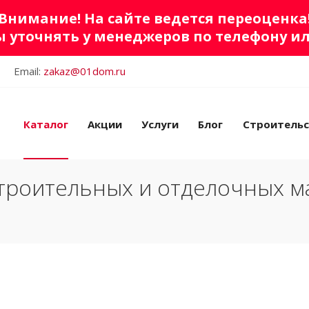
Внимание! На сайте ведется переоценка
 уточнять у менеджеров по телефону и
Email:
zakaz@01dom.ru
Каталог
Акции
Услуги
Блог
Строитель
троительных и отделочных м