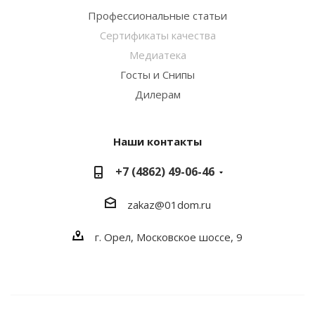
Профессиональные статьи
Сертификаты качества
Медиатека
Госты и Снипы
Дилерам
Наши контакты
+7 (4862) 49-06-46
zakaz@01dom.ru
г. Орел, Московское шоссе, 9