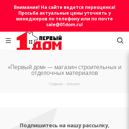
Внимание! На сайте ведется переоценка!
Просьба актуальные цены уточнять у
менеджеров по телефону или по почте
sale@01dom.ru
!
«Первый дом» — магазин строительных и
отделочных материалов
Главная
-
Каталог
Подпишитесь на нашу рассылку,