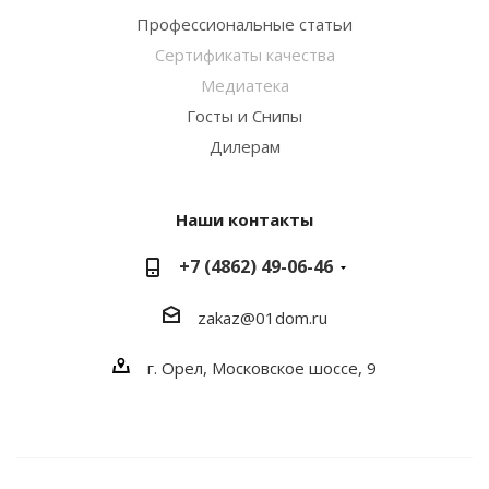
Профессиональные статьи
Сертификаты качества
Медиатека
Госты и Снипы
Дилерам
Наши контакты
+7 (4862) 49-06-46
zakaz@01dom.ru
г. Орел, Московское шоссе, 9