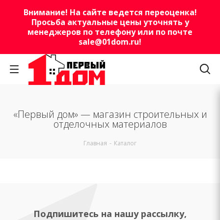
Внимание! На сайте ведется переоценка!
Просьба актуальные цены уточнять у
менеджеров по телефону или по почте
sale@01dom.ru
!
«Первый дом» — магазин строительных и
отделочных материалов
Главная
-
Каталог
Подпишитесь на нашу рассылку,