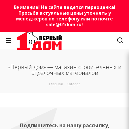
Внимание! На сайте ведется переоценка!
Просьба актуальные цены уточнять у
менеджеров по телефону или по почте
sale@01dom.ru
!
«Первый дом» — магазин строительных и
отделочных материалов
Главная
-
Каталог
Подпишитесь на нашу рассылку,