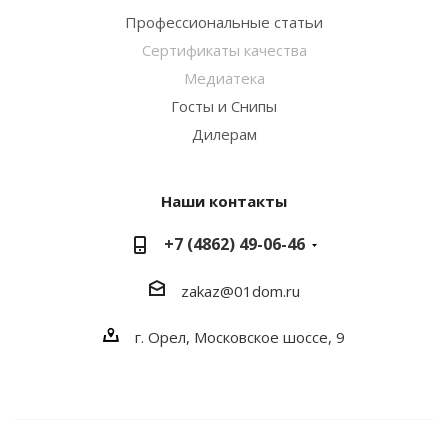
Профессиональные статьи
Сертификаты качества
Медиатека
Госты и Снипы
Дилерам
Наши контакты
+7 (4862) 49-06-46
zakaz@01dom.ru
г. Орел, Московское шоссе, 9