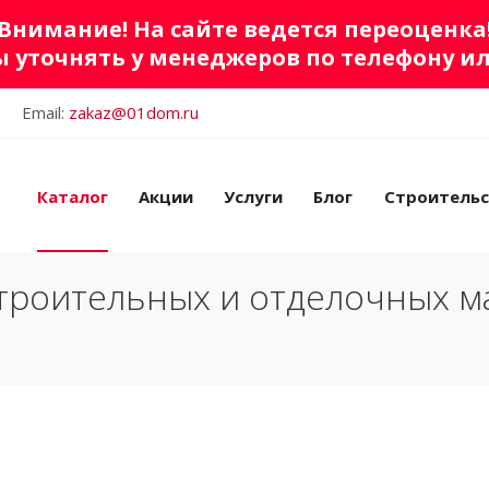
Внимание! На сайте ведется переоценка
 уточнять у менеджеров по телефону и
Email:
zakaz@01dom.ru
Каталог
Акции
Услуги
Блог
Строитель
троительных и отделочных м