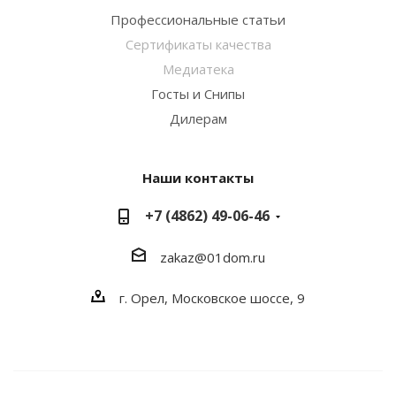
Профессиональные статьи
Сертификаты качества
Медиатека
Госты и Снипы
Дилерам
Наши контакты
+7 (4862) 49-06-46
zakaz@01dom.ru
г. Орел, Московское шоссе, 9