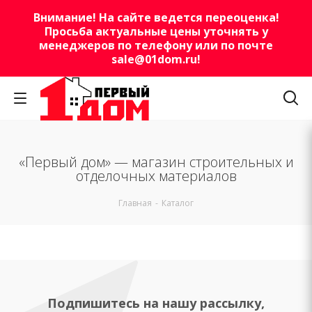
Внимание! На сайте ведется переоценка!
Просьба актуальные цены уточнять у
менеджеров по телефону или по почте
sale@01dom.ru
!
«Первый дом» — магазин строительных и
отделочных материалов
Главная
-
Каталог
Подпишитесь на нашу рассылку,