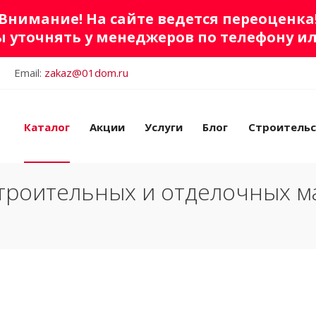
Внимание! На сайте ведется переоценка
 уточнять у менеджеров по телефону и
Email:
zakaz@01dom.ru
Каталог
Акции
Услуги
Блог
Строитель
троительных и отделочных м