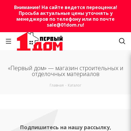
Внимание! На сайте ведется переоценка!
Просьба актуальные цены уточнять у
менеджеров по телефону или по почте
sale@01dom.ru
!
«Первый дом» — магазин строительных и
отделочных материалов
Главная
-
Каталог
Подпишитесь на нашу рассылку,