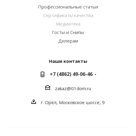
Профессиональные статьи
Сертификаты качества
Медиатека
Госты и Снипы
Дилерам
Наши контакты
+7 (4862) 49-06-46
zakaz@01dom.ru
г. Орел, Московское шоссе, 9