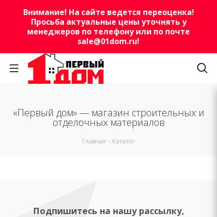
Внимание! На сайте ведется переоценка!
Просьба актуальные цены уточнять у
менеджеров по телефону или по почте
sale@01dom.ru
!
«Первый дом» — магазин строительных и
отделочных материалов
Главная
-
Каталог
Подпишитесь на нашу рассылку,