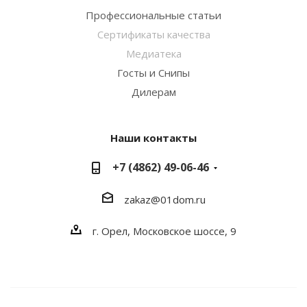
Профессиональные статьи
Сертификаты качества
Медиатека
Госты и Снипы
Дилерам
Наши контакты
+7 (4862) 49-06-46
zakaz@01dom.ru
г. Орел, Московское шоссе, 9