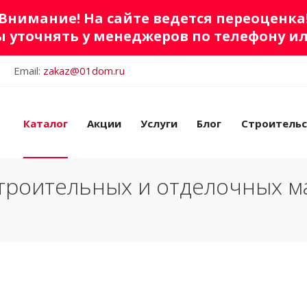
Внимание! На сайте ведется переоценка
 уточнять у менеджеров по телефону и
Email:
zakaz@01dom.ru
Каталог
Акции
Услуги
Блог
Строитель
троительных и отделочных м