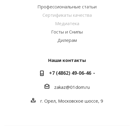
Профессиональные статьи
Сертификаты качества
Медиатека
Госты и Снипы
Дилерам
Наши контакты
+7 (4862) 49-06-46
zakaz@01dom.ru
г. Орел, Московское шоссе, 9