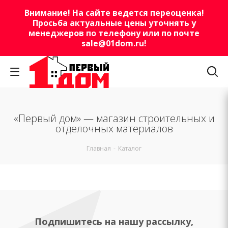
Внимание! На сайте ведется переоценка!
Просьба актуальные цены уточнять у
менеджеров по телефону или по почте
sale@01dom.ru
!
«Первый дом» — магазин строительных и
отделочных материалов
Главная
-
Каталог
Подпишитесь на нашу рассылку,