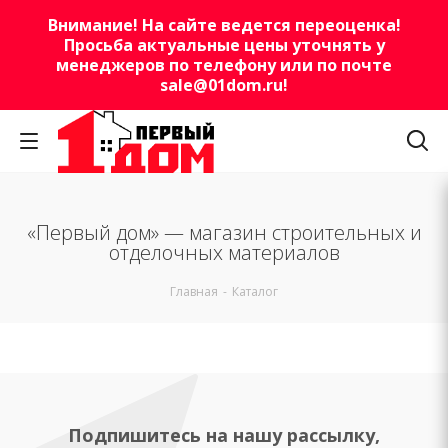
Внимание! На сайте ведется переоценка!
Просьба актуальные цены уточнять у
менеджеров по телефону или по почте
sale@01dom.ru
!
«Первый дом» — магазин строительных и
отделочных материалов
Главная
-
Каталог
Подпишитесь на нашу рассылку,