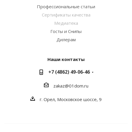
Профессиональные статьи
Сертификаты качества
Медиатека
Госты и Снипы
Дилерам
Наши контакты
+7 (4862) 49-06-46
zakaz@01dom.ru
г. Орел, Московское шоссе, 9