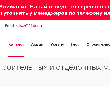
Внимание! На сайте ведется переоценка
 уточнять у менеджеров по телефону и
Email:
zakaz@01dom.ru
Каталог
Акции
Услуги
Блог
Строитель
троительных и отделочных м