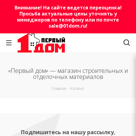
Внимание! На сайте ведется переоценка!
Просьба актуальные цены уточнять у
менеджеров по телефону или по почте
sale@01dom.ru
!
«Первый дом» — магазин строительных и
отделочных материалов
Главная
-
Каталог
Подпишитесь на нашу рассылку,