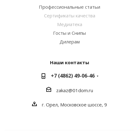
Профессиональные статьи
Сертификаты качества
Медиатека
Госты и Снипы
Дилерам
Наши контакты
+7 (4862) 49-06-46
zakaz@01dom.ru
г. Орел, Московское шоссе, 9