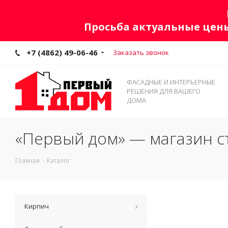
Просьба актуальные цены
+7 (4862) 49-06-46
Заказать звонок
ФАСАДНЫЕ И ИНТЕРЬЕРНЫЕ
РЕШЕНИЯ ДЛЯ ВАШЕГО
ДОМА
«Первый дом» — магазин с
Главная
-
Каталог
Кирпич