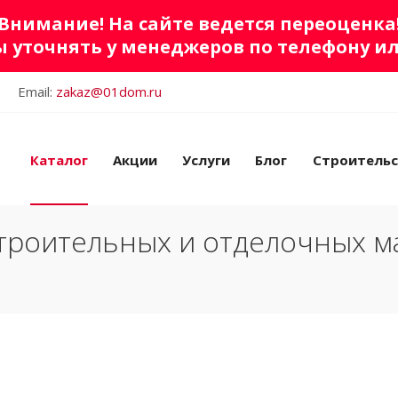
Внимание! На сайте ведется переоценка
 уточнять у менеджеров по телефону и
Email:
zakaz@01dom.ru
Каталог
Акции
Услуги
Блог
Строитель
троительных и отделочных м