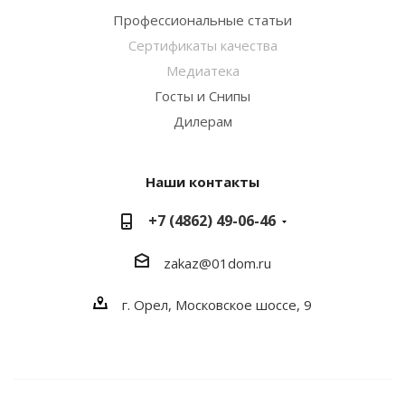
Профессиональные статьи
Сертификаты качества
Медиатека
Госты и Снипы
Дилерам
Наши контакты
+7 (4862) 49-06-46
zakaz@01dom.ru
г. Орел, Московское шоссе, 9