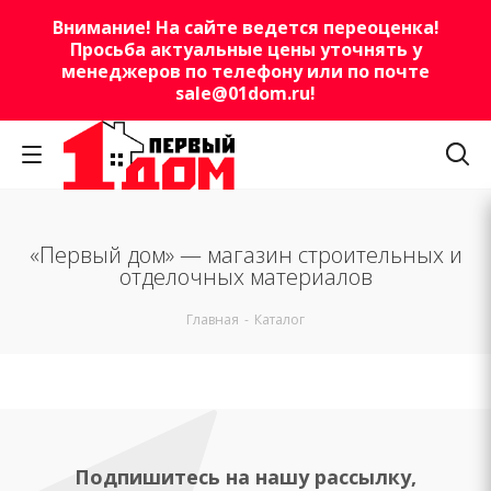
Внимание! На сайте ведется переоценка!
Просьба актуальные цены уточнять у
менеджеров по телефону или по почте
sale@01dom.ru
!
«Первый дом» — магазин строительных и
отделочных материалов
Главная
-
Каталог
Подпишитесь на нашу рассылку,