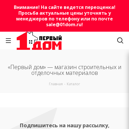
Внимание! На сайте ведется переоценка!
Просьба актуальные цены уточнять у
менеджеров по телефону или по почте
sale@01dom.ru
!
«Первый дом» — магазин строительных и
отделочных материалов
Главная
-
Каталог
Подпишитесь на нашу рассылку,