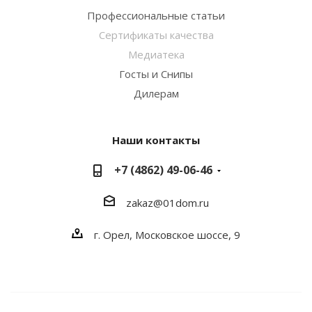
Профессиональные статьи
Сертификаты качества
Медиатека
Госты и Снипы
Дилерам
Наши контакты
+7 (4862) 49-06-46
zakaz@01dom.ru
г. Орел, Московское шоссе, 9