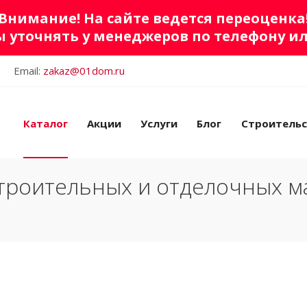
Внимание! На сайте ведется переоценка
 уточнять у менеджеров по телефону и
Email:
zakaz@01dom.ru
Каталог
Акции
Услуги
Блог
Строитель
троительных и отделочных м