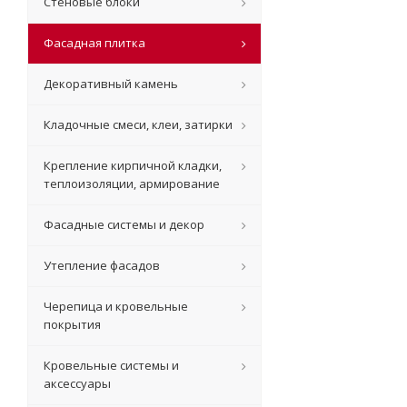
Стеновые блоки
Фасадная плитка
Декоративный камень
Кладочные смеси, клеи, затирки
Крепление кирпичной кладки,
теплоизоляции, армирование
Фасадные системы и декор
Утепление фасадов
Черепица и кровельные
покрытия
Кровельные системы и
аксессуары