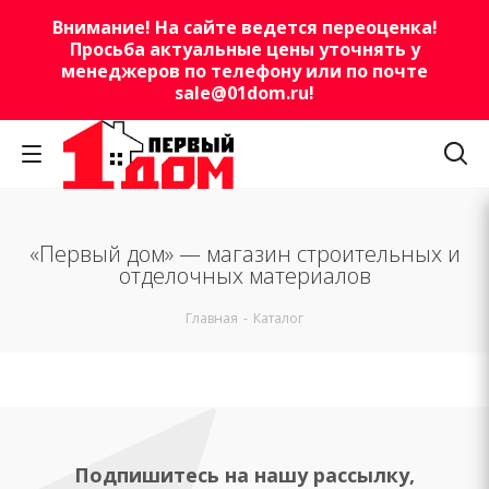
Внимание! На сайте ведется переоценка!
Просьба актуальные цены уточнять у
менеджеров по телефону или по почте
sale@01dom.ru
!
«Первый дом» — магазин строительных и
отделочных материалов
Главная
-
Каталог
Подпишитесь на нашу рассылку,