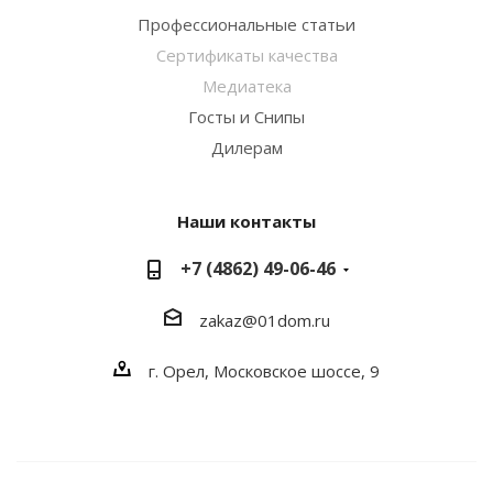
Профессиональные статьи
Сертификаты качества
Медиатека
Госты и Снипы
Дилерам
Наши контакты
+7 (4862) 49-06-46
zakaz@01dom.ru
г. Орел, Московское шоссе, 9