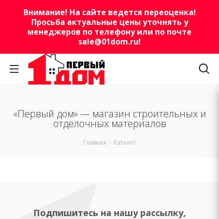
Внимание! На сайте ведется переоценка!
Просьба актуальные цены уточнять у
менеджеров по телефону или по почте
sale@01dom.ru
!
«Первый дом» — магазин строительных и
отделочных материалов
Главная
-
Каталог
Подпишитесь на нашу рассылку,