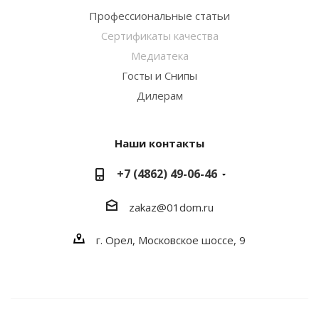
Профессиональные статьи
Сертификаты качества
Медиатека
Госты и Снипы
Дилерам
Наши контакты
+7 (4862) 49-06-46
zakaz@01dom.ru
г. Орел, Московское шоссе, 9