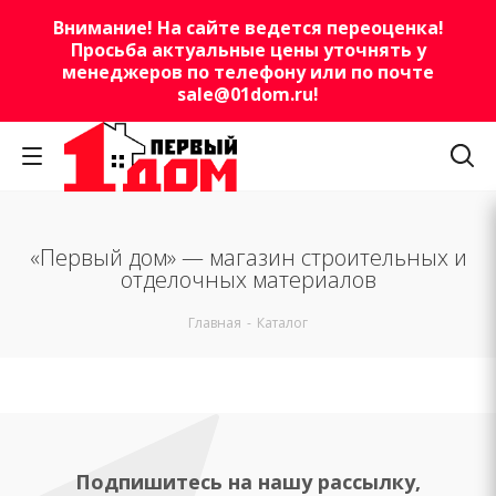
Внимание! На сайте ведется переоценка!
Просьба актуальные цены уточнять у
менеджеров по телефону или по почте
sale@01dom.ru
!
«Первый дом» — магазин строительных и
отделочных материалов
Главная
-
Каталог
Подпишитесь на нашу рассылку,