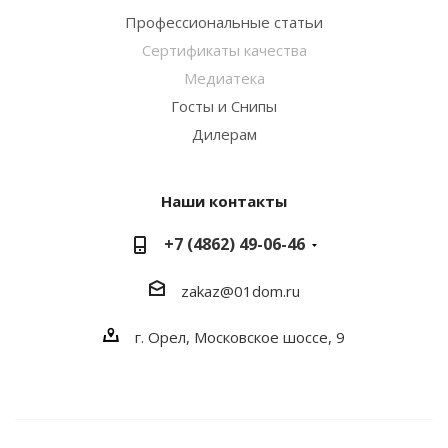
Профессиональные статьи
Сертификаты качества
Медиатека
Госты и Снипы
Дилерам
Наши контакты
+7 (4862) 49-06-46
zakaz@01dom.ru
г. Орел, Московское шоссе, 9