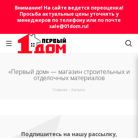
Внимание! На сайте ведется переоценка!
Просьба актуальные цены уточнять у
менеджеров по телефону или по почте
sale@01dom.ru
!
«Первый дом» — магазин строительных и
отделочных материалов
Главная
-
Каталог
Подпишитесь на нашу рассылку,