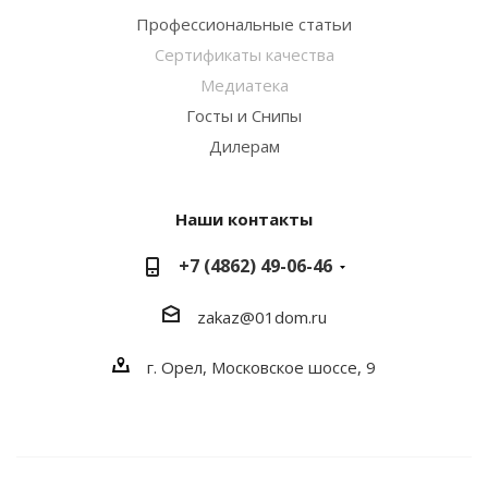
Профессиональные статьи
Сертификаты качества
Медиатека
Госты и Снипы
Дилерам
Наши контакты
+7 (4862) 49-06-46
zakaz@01dom.ru
г. Орел, Московское шоссе, 9