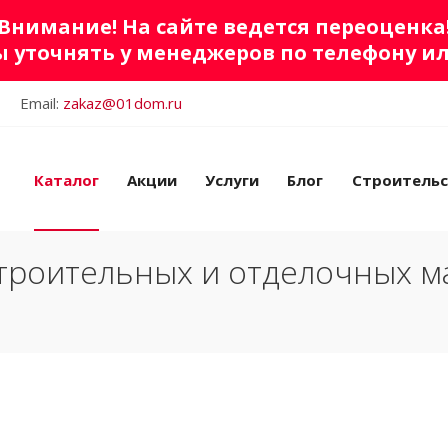
Внимание! На сайте ведется переоценка
 уточнять у менеджеров по телефону и
Email:
zakaz@01dom.ru
Каталог
Акции
Услуги
Блог
Строитель
троительных и отделочных м