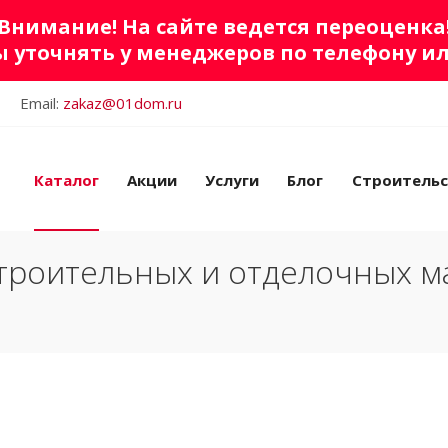
Внимание! На сайте ведется переоценка
 уточнять у менеджеров по телефону и
Email:
zakaz@01dom.ru
Каталог
Акции
Услуги
Блог
Строитель
троительных и отделочных м