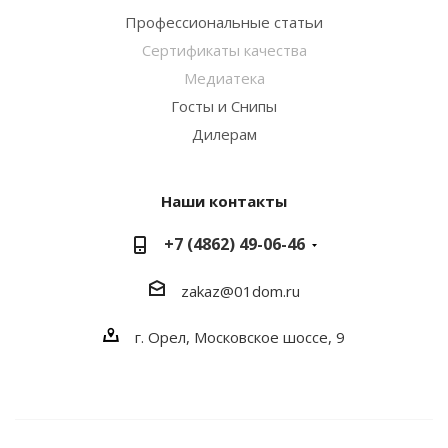
Профессиональные статьи
Сертификаты качества
Медиатека
Госты и Снипы
Дилерам
Наши контакты
+7 (4862) 49-06-46
zakaz@01dom.ru
г. Орел, Московское шоссе, 9