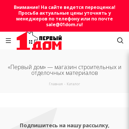
Внимание! На сайте ведется переоценка!
Просьба актуальные цены уточнять у
менеджеров по телефону или по почте
sale@01dom.ru
!
«Первый дом» — магазин строительных и
отделочных материалов
Главная
-
Каталог
Подпишитесь на нашу рассылку,