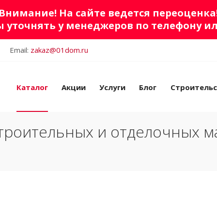
Внимание! На сайте ведется переоценка
 уточнять у менеджеров по телефону и
Email:
zakaz@01dom.ru
Каталог
Акции
Услуги
Блог
Строитель
троительных и отделочных м