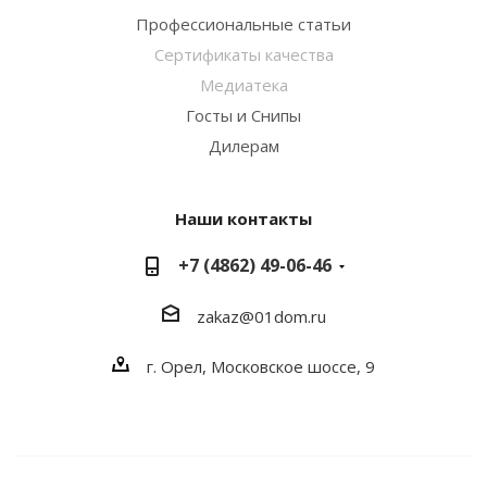
Профессиональные статьи
Сертификаты качества
Медиатека
Госты и Снипы
Дилерам
Наши контакты
+7 (4862) 49-06-46
zakaz@01dom.ru
г. Орел, Московское шоссе, 9