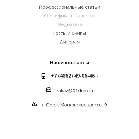
Профессиональные статьи
Сертификаты качества
Медиатека
Госты и Снипы
Дилерам
Наши контакты
+7 (4862) 49-06-46
zakaz@01dom.ru
г. Орел, Московское шоссе, 9