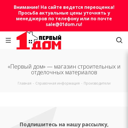
Внимание! На сайте ведется переоценка!
Просьба актуальные цены уточнять у
менеджеров по телефону или по почте
sale@01dom.ru
!
«Первый дом» — магазин строительных и
отделочных материалов
Главная
-
Справочная информация
-
Производители
Подпишитесь на нашу рассылку,