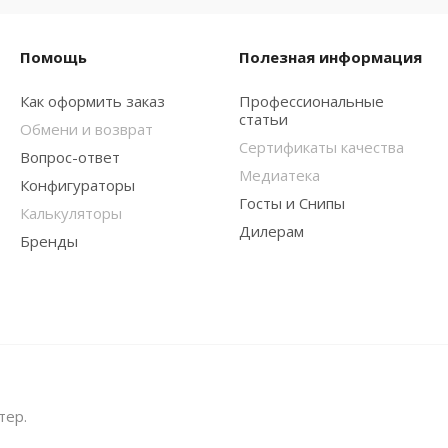
Помощь
Полезная информация
Как оформить заказ
Профессиональные
статьи
Обмени и возврат
Сертификаты качества
Вопрос-ответ
Медиатека
Конфигураторы
Госты и Снипы
Калькуляторы
Дилерам
Бренды
тер.