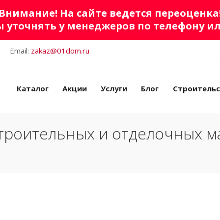
Внимание! На сайте ведется переоценка
 уточнять у менеджеров по телефону и
Email:
zakaz@01dom.ru
Каталог
Акции
Услуги
Блог
Строитель
троительных и отделочных м