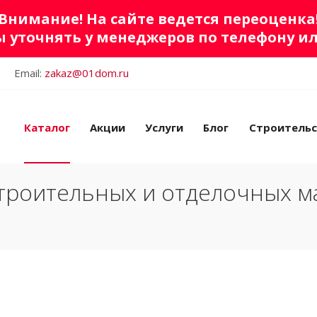
Внимание! На сайте ведется переоценка
 уточнять у менеджеров по телефону и
Email:
zakaz@01dom.ru
Каталог
Акции
Услуги
Блог
Строитель
троительных и отделочных м