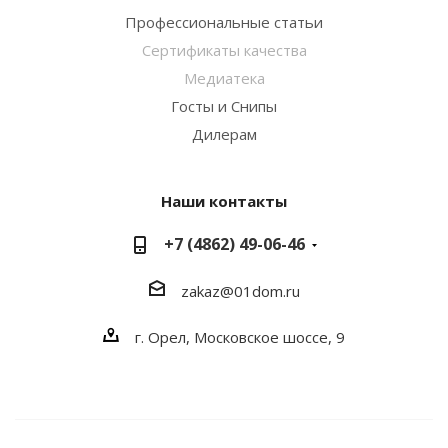
Профессиональные статьи
Сертификаты качества
Медиатека
Госты и Снипы
Дилерам
Наши контакты
+7 (4862) 49-06-46
zakaz@01dom.ru
г. Орел, Московское шоссе, 9