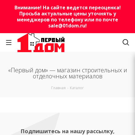
Внимание! На сайте ведется переоценка!
Просьба актуальные цены уточнять у
менеджеров по телефону или по почте
sale@01dom.ru
!
«Первый дом» — магазин строительных и
отделочных материалов
Главная
-
Каталог
Подпишитесь на нашу рассылку,