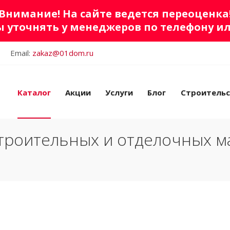
Внимание! На сайте ведется переоценка
 уточнять у менеджеров по телефону и
Email:
zakaz@01dom.ru
Каталог
Акции
Услуги
Блог
Строитель
троительных и отделочных м