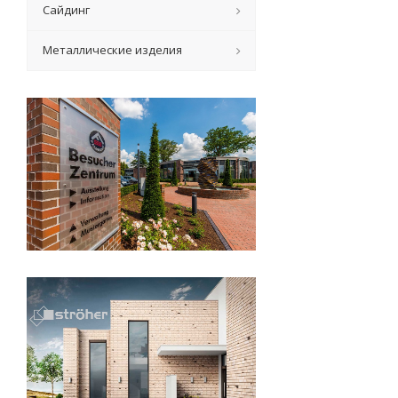
Сайдинг
Металлические изделия