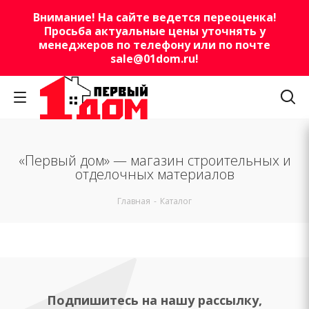
Внимание! На сайте ведется переоценка!
Просьба актуальные цены уточнять у
менеджеров по телефону или по почте
sale@01dom.ru
!
«Первый дом» — магазин строительных и
отделочных материалов
Главная
-
Каталог
Подпишитесь на нашу рассылку,