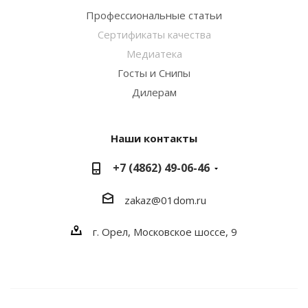
Профессиональные статьи
Сертификаты качества
Медиатека
Госты и Снипы
Дилерам
Наши контакты
+7 (4862) 49-06-46
zakaz@01dom.ru
г. Орел, Московское шоссе, 9