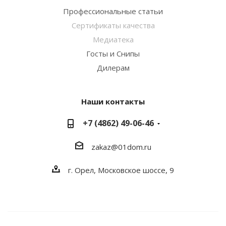
Профессиональные статьи
Сертификаты качества
Медиатека
Госты и Снипы
Дилерам
Наши контакты
+7 (4862) 49-06-46
zakaz@01dom.ru
г. Орел, Московское шоссе, 9