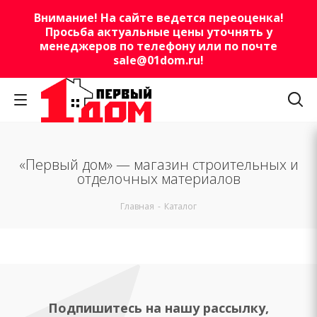
Внимание! На сайте ведется переоценка!
Просьба актуальные цены уточнять у
менеджеров по телефону или по почте
sale@01dom.ru
!
«Первый дом» — магазин строительных и
отделочных материалов
Главная
-
Каталог
Подпишитесь на нашу рассылку,