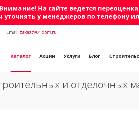
Внимание! На сайте ведется переоценка
 уточнять у менеджеров по телефону и
Email:
zakaz@01dom.ru
Каталог
Акции
Услуги
Блог
Строитель
троительных и отделочных м