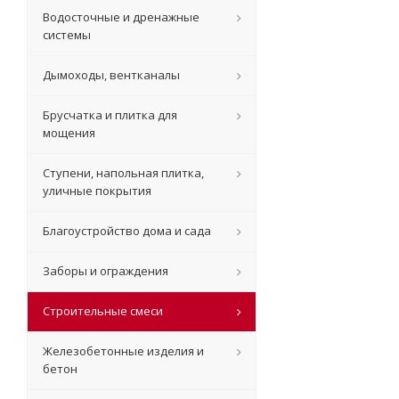
Водосточные и дренажные
системы
Дымоходы, вентканалы
Брусчатка и плитка для
мощения
Ступени, напольная плитка,
уличные покрытия
Благоустройство дома и сада
Заборы и ограждения
Строительные смеси
Железобетонные изделия и
бетон