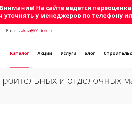
Внимание! На сайте ведется переоценка
 уточнять у менеджеров по телефону и
Email:
zakaz@01dom.ru
Каталог
Акции
Услуги
Блог
Строитель
троительных и отделочных м