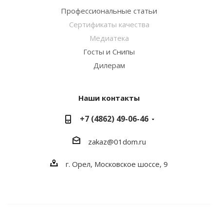
Профессиональные статьи
Сертификаты качества
Медиатека
Госты и Снипы
Дилерам
Наши контакты
+7 (4862) 49-06-46
zakaz@01dom.ru
г. Орел, Московское шоссе, 9