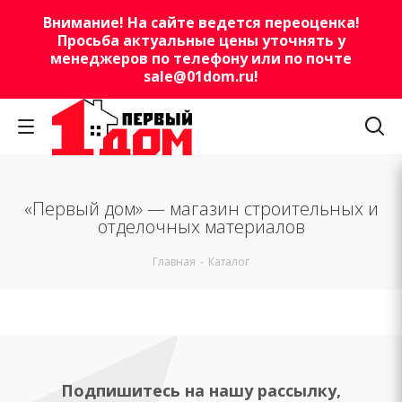
Внимание! На сайте ведется переоценка!
Просьба актуальные цены уточнять у
менеджеров по телефону или по почте
sale@01dom.ru
!
«Первый дом» — магазин строительных и
отделочных материалов
Главная
-
Каталог
Подпишитесь на нашу рассылку,