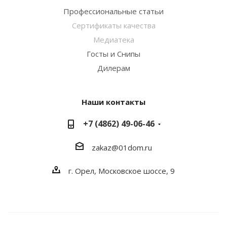
Профессиональные статьи
Сертификаты качества
Медиатека
Госты и Снипы
Дилерам
Наши контакты
+7 (4862) 49-06-46
zakaz@01dom.ru
г. Орел, Московское шоссе, 9