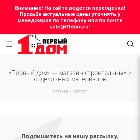
Внимание! На сайте ведется переоценка!
Просьба актуальные цены уточнять у
менеджеров по телефону или по почте
sale@01dom.ru
!
«Первый дом» — магазин строительных и
отделочных материалов
Главная
-
Каталог
Подпишитесь на нашу рассылку,