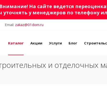
Внимание! На сайте ведется переоценка
 уточнять у менеджеров по телефону и
Email:
zakaz@01dom.ru
Каталог
Акции
Услуги
Блог
Строитель
троительных и отделочных м