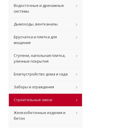
Водосточные и дренажные
системы
Дымоходы, вентканалы
Брусчатка и плитка для
мощения
Ступени, напольная плитка,
уличные покрытия
Благоустройство дома и сада
Заборы и ограждения
Строительные смеси
Железобетонные изделия и
бетон