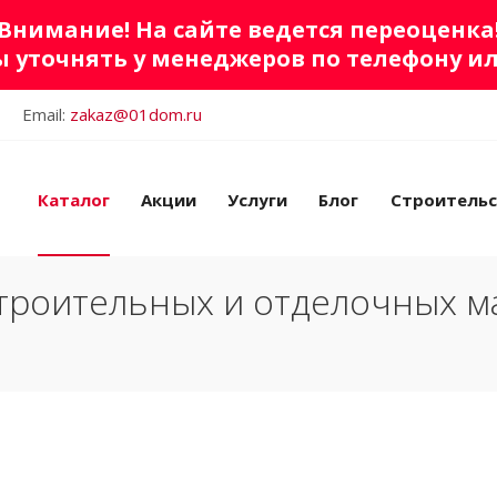
Внимание! На сайте ведется переоценка
 уточнять у менеджеров по телефону и
Email:
zakaz@01dom.ru
Каталог
Акции
Услуги
Блог
Строитель
троительных и отделочных м