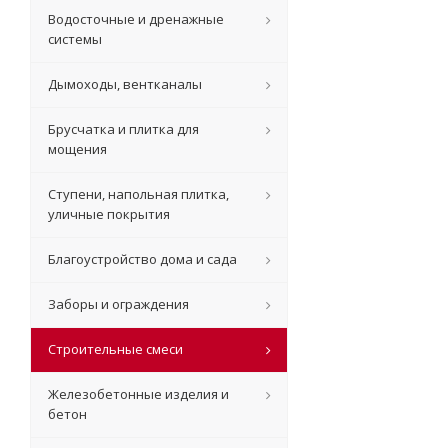
Водосточные и дренажные
системы
Дымоходы, вентканалы
Брусчатка и плитка для
мощения
Ступени, напольная плитка,
уличные покрытия
Благоустройство дома и сада
Заборы и ограждения
Строительные смеси
Железобетонные изделия и
бетон