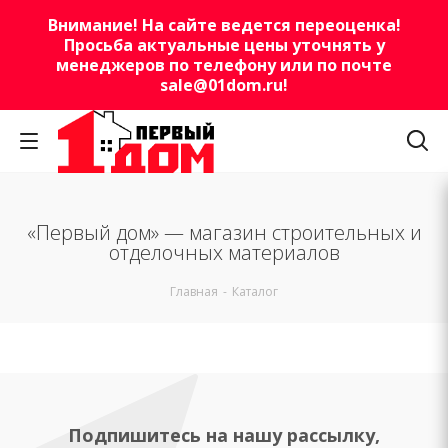
Внимание! На сайте ведется переоценка!
Просьба актуальные цены уточнять у
менеджеров по телефону или по почте
sale@01dom.ru
!
«Первый дом» — магазин строительных и
отделочных материалов
Главная
-
Каталог
Подпишитесь на нашу рассылку,