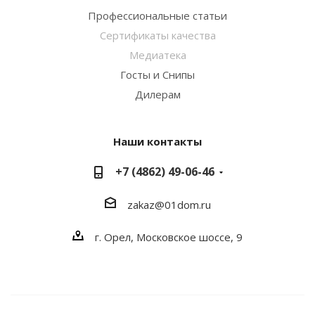
Профессиональные статьи
Сертификаты качества
Медиатека
Госты и Снипы
Дилерам
Наши контакты
+7 (4862) 49-06-46
zakaz@01dom.ru
г. Орел, Московское шоссе, 9