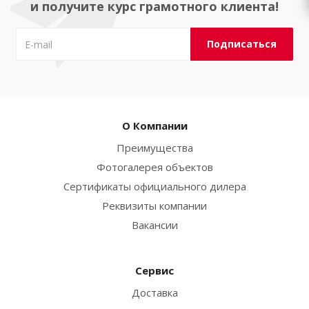
и получите курс грамотного клиента!
О Компании
Преимущества
Фотогалерея объектов
Сертификаты официального дилера
Реквизиты компании
Вакансии
Сервис
Доставка