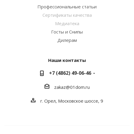
Профессиональные статьи
Сертификаты качества
Медиатека
Госты и Снипы
Дилерам
Наши контакты
+7 (4862) 49-06-46
zakaz@01dom.ru
г. Орел, Московское шоссе, 9