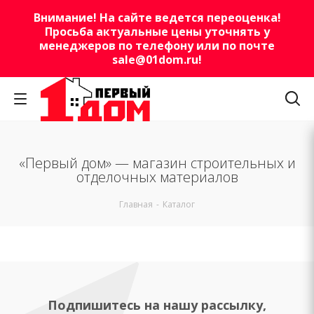
Внимание! На сайте ведется переоценка!
Просьба актуальные цены уточнять у
менеджеров по телефону или по почте
sale@01dom.ru
!
«Первый дом» — магазин строительных и
отделочных материалов
Главная
-
Каталог
Подпишитесь на нашу рассылку,