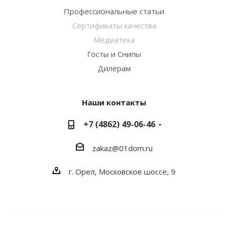
Профессиональные статьи
Сертификаты качества
Медиатека
Госты и Снипы
Дилерам
Наши контакты
+7 (4862) 49-06-46
zakaz@01dom.ru
г. Орел, Московское шоссе, 9