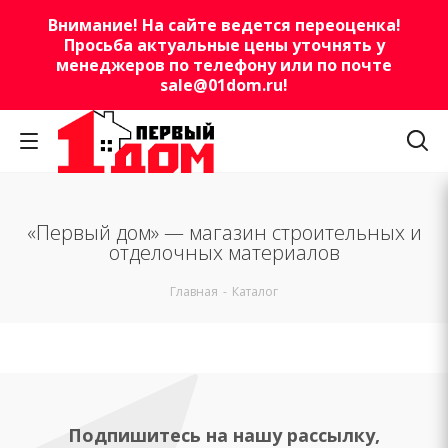
Внимание! На сайте ведется переоценка!
Просьба актуальные цены уточнять у
менеджеров по телефону или по почте
sale@01dom.ru
!
«Первый дом» — магазин строительных и
отделочных материалов
Главная
-
Каталог
Подпишитесь на нашу рассылку,