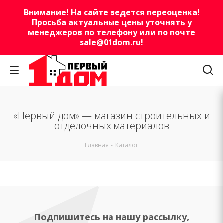
Внимание! На сайте ведется переоценка!
Просьба актуальные цены уточнять у
менеджеров по телефону или по почте
sale@01dom.ru
!
«Первый дом» — магазин строительных и
отделочных материалов
Главная
-
Каталог
Подпишитесь на нашу рассылку,