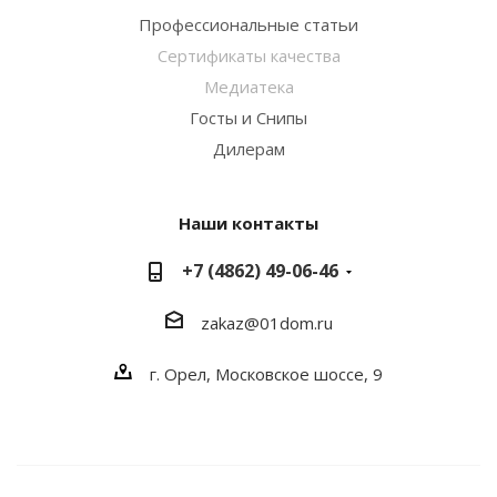
Профессиональные статьи
Сертификаты качества
Медиатека
Госты и Снипы
Дилерам
Наши контакты
+7 (4862) 49-06-46
zakaz@01dom.ru
г. Орел, Московское шоссе, 9