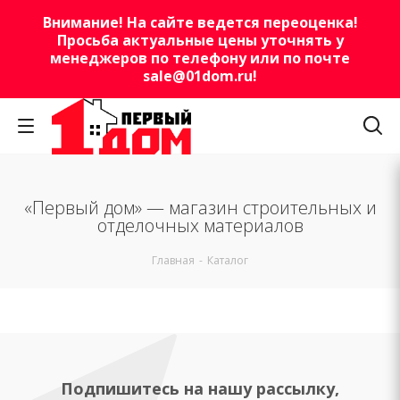
Внимание! На сайте ведется переоценка!
Просьба актуальные цены уточнять у
менеджеров по телефону или по почте
sale@01dom.ru
!
«Первый дом» — магазин строительных и
отделочных материалов
Главная
-
Каталог
Подпишитесь на нашу рассылку,