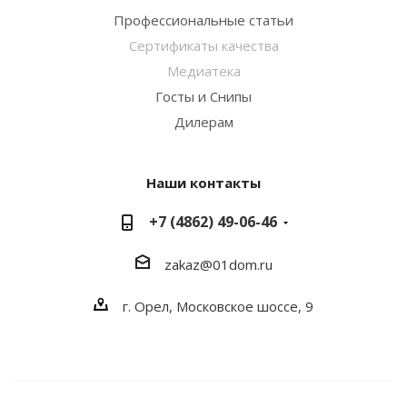
Профессиональные статьи
Сертификаты качества
Медиатека
Госты и Снипы
Дилерам
Наши контакты
+7 (4862) 49-06-46
zakaz@01dom.ru
г. Орел, Московское шоссе, 9