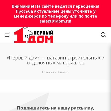
Внимание! На сайте ведется переоценка!
Просьба актуальные цены уточнять у
менеджеров по телефону или по почте
sale@01dom.ru
!
«Первый дом» — магазин строительных и
отделочных материалов
Главная
-
Каталог
Подпишитесь на нашу рассылку,