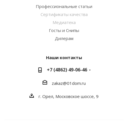
Профессиональные статьи
Сертификаты качества
Медиатека
Госты и Снипы
Дилерам
Наши контакты
+7 (4862) 49-06-46
zakaz@01dom.ru
г. Орел, Московское шоссе, 9